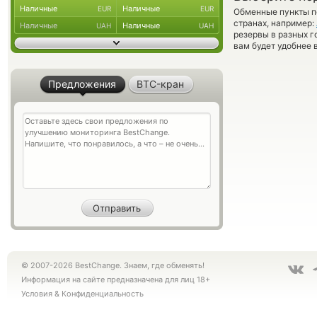
Наличные
Наличные
EUR
EUR
Обменные пункты по
странах, например:
Наличные
Наличные
UAH
UAH
резервы в разных г
вам будет удобнее 
Предложения
BTC-кран
© 2007-2026 BestChange. Знаем, где обменять!
Информация на сайте предназначена для лиц 18+
Условия
&
Конфиденциальность