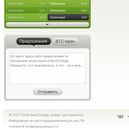
Наличные
Наличные
EUR
EUR
Наличные
Наличные
UAH
UAH
Наличные
Наличные
EGP
EGP
Предложения
BTC-кран
© 2007-2026 BestChange. Знаем, где обменять!
Информация на сайте предназначена для лиц 18+
Условия
&
Конфиденциальность