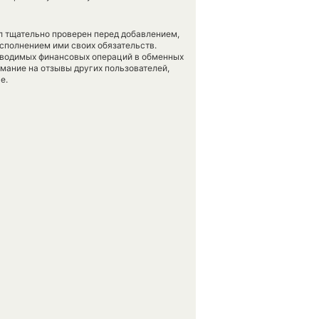
л тщательно проверен перед добавлением,
сполнением ими своих обязательств.
оводимых финансовых операций в обменных
имание на отзывы других пользователей,
е.