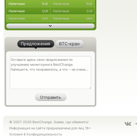
Наличные
Наличные
RUB
RUB
Наличные
Наличные
EUR
EUR
Наличные
Наличные
UAH
UAH
Предложения
BTC-кран
© 2007-2026 BestChange. Знаем, где обменять!
Информация на сайте предназначена для лиц 18+
Условия
&
Конфиденциальность