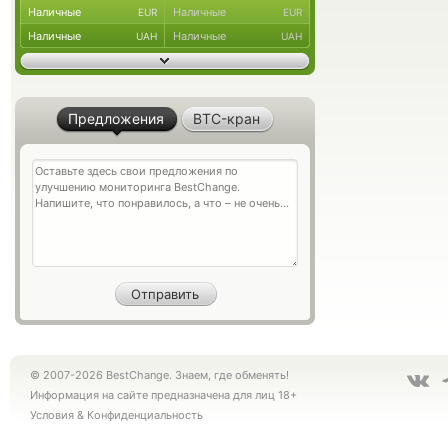
Наличные
Наличные
EUR
EUR
Наличные
Наличные
UAH
UAH
Предложения
BTC-кран
© 2007-2026 BestChange. Знаем, где обменять!
Информация на сайте предназначена для лиц 18+
Условия
&
Конфиденциальность