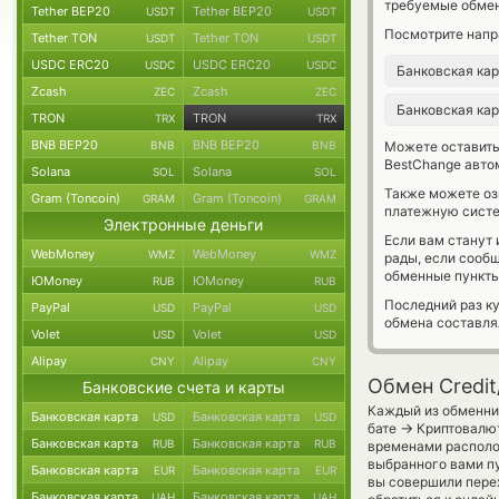
требуемые обмен
Tether BEP20
Tether BEP20
USDT
USDT
Посмотрите напр
Tether TON
Tether TON
USDT
USDT
USDC ERC20
USDC ERC20
USDC
USDC
Банковская ка
Zcash
Zcash
ZEC
ZEC
Банковская ка
TRON
TRON
TRX
TRX
BNB BEP20
BNB BEP20
BNB
BNB
Можете оставит
BestChange авто
Solana
Solana
SOL
SOL
Также можете о
Gram (Toncoin)
Gram (Toncoin)
GRAM
GRAM
платежную систе
Электронные деньги
Если вам станут
WebMoney
WebMoney
WMZ
WMZ
рады, если сооб
обменные пункты
ЮMoney
ЮMoney
RUB
RUB
Последний раз к
PayPal
PayPal
USD
USD
обмена составл
Volet
Volet
USD
USD
Alipay
Alipay
CNY
CNY
Обмен Credit
Банковские счета и карты
Каждый из обменник
Банковская карта
Банковская карта
USD
USD
→
бате
Криптовалют
Банковская карта
Банковская карта
RUB
RUB
временами располож
выбранного вами пу
Банковская карта
Банковская карта
EUR
EUR
вы совершили перех
Банковская карта
Банковская карта
UAH
UAH