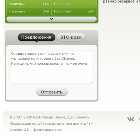
размер резервов и 
Наличные
Наличные
EUR
EUR
Наличные
Наличные
UAH
UAH
Предложения
BTC-кран
© 2007-2026 BestChange. Знаем, где обменять!
Информация на сайте предназначена для лиц 18+
Условия
&
Конфиденциальность