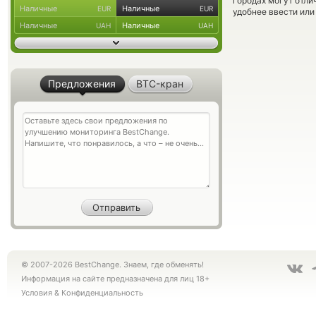
городах могут отли
Наличные
Наличные
EUR
EUR
удобнее ввести или
Наличные
Наличные
UAH
UAH
Предложения
BTC-кран
© 2007-2026 BestChange. Знаем, где обменять!
Информация на сайте предназначена для лиц 18+
Условия
&
Конфиденциальность