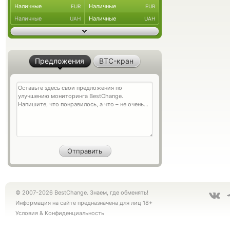
Наличные
Наличные
EUR
EUR
Наличные
Наличные
UAH
UAH
Предложения
BTC-кран
© 2007-2026 BestChange. Знаем, где обменять!
Информация на сайте предназначена для лиц 18+
Условия
&
Конфиденциальность