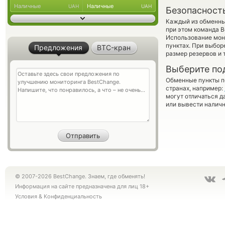
Наличные
Наличные
UAH
UAH
Безопасност
Каждый из обменны
при этом команда 
Использование мон
пунктах. При выбор
Предложения
BTC-кран
размер резервов и 
Выберите по
Обменные пункты по
странах, например:
могут отличаться д
или вывести наличн
© 2007-2026 BestChange. Знаем, где обменять!
Информация на сайте предназначена для лиц 18+
Условия
&
Конфиденциальность