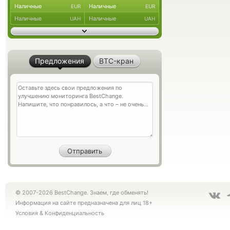
Наличные
Наличные
EUR
EUR
Наличные
Наличные
UAH
UAH
Предложения
BTC-кран
© 2007-2026 BestChange. Знаем, где обменять!
Информация на сайте предназначена для лиц 18+
Условия
&
Конфиденциальность