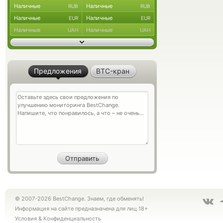
Наличные
Наличные
RUB
RUB
Наличные
Наличные
EUR
EUR
Наличные
Наличные
UAH
UAH
Предложения
BTC-кран
© 2007-2026 BestChange. Знаем, где обменять!
Информация на сайте предназначена для лиц 18+
Условия
&
Конфиденциальность