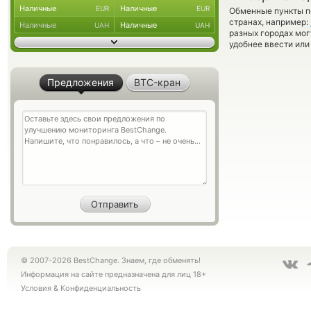
Наличные
Наличные
EUR
EUR
Обменные пункты по
странах, например:
Наличные
Наличные
UAH
UAH
разных городах мог
удобнее ввести или
Предложения
BTC-кран
© 2007-2026 BestChange. Знаем, где обменять!
Информация на сайте предназначена для лиц 18+
Условия
&
Конфиденциальность