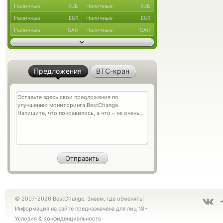
Наличные
Наличные
RUB
RUB
Наличные
Наличные
EUR
EUR
Наличные
Наличные
UAH
UAH
Предложения
BTC-кран
© 2007-2026 BestChange. Знаем, где обменять!
Информация на сайте предназначена для лиц 18+
Условия
&
Конфиденциальность