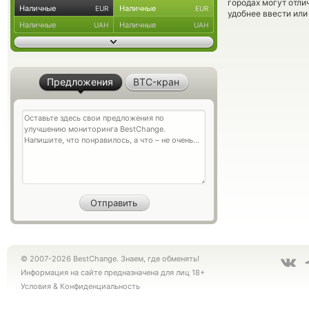
городах могут отли
Наличные
Наличные
EUR
EUR
удобнее ввести или
Наличные
Наличные
UAH
UAH
Предложения
BTC-кран
© 2007-2026 BestChange. Знаем, где обменять!
Информация на сайте предназначена для лиц 18+
Условия
&
Конфиденциальность