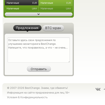
Наличные
Наличные
EUR
EUR
Наличные
Наличные
UAH
UAH
Предложения
BTC-кран
© 2007-2026 BestChange. Знаем, где обменять!
Информация на сайте предназначена для лиц 18+
Условия
&
Конфиденциальность