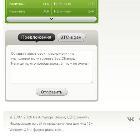
Наличные
Наличные
EUR
EUR
Наличные
Наличные
UAH
UAH
Предложения
BTC-кран
© 2007-2026 BestChange. Знаем, где обменять!
Информация на сайте предназначена для лиц 18+
Условия
&
Конфиденциальность