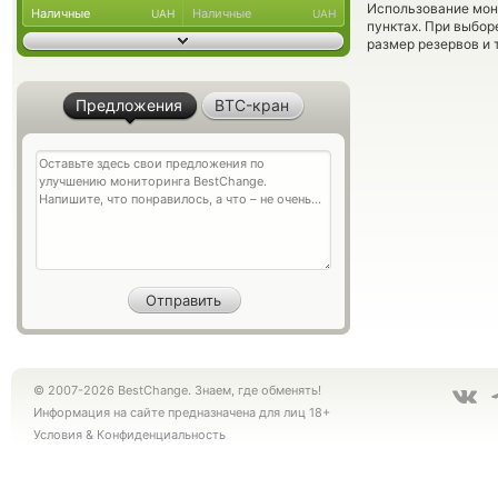
Использование мон
Наличные
Наличные
UAH
UAH
пунктах. При выбор
размер резервов и 
Предложения
BTC-кран
© 2007-2026 BestChange. Знаем, где обменять!
Информация на сайте предназначена для лиц 18+
Условия
&
Конфиденциальность