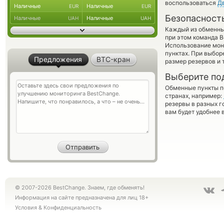
воспользоваться
Д
Наличные
Наличные
EUR
EUR
Безопасност
Наличные
Наличные
UAH
UAH
Каждый из обменны
при этом команда 
Использование мон
пунктах. При выбор
Предложения
BTC-кран
размер резервов и 
Выберите по
Обменные пункты по
странах, например:
резервы в разных г
вам будет удобнее 
© 2007-2026 BestChange. Знаем, где обменять!
Информация на сайте предназначена для лиц 18+
Условия
&
Конфиденциальность