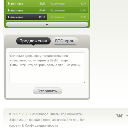
Наличные
Наличные
EUR
EUR
Наличные
Наличные
UAH
UAH
Наличные
Наличные
PLN
PLN
Предложения
BTC-кран
© 2007-2026 BestChange. Знаем, где обменять!
Информация на сайте предназначена для лиц 18+
Условия
&
Конфиденциальность