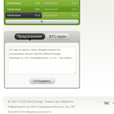
Наличные
Наличные
EUR
EUR
Наличные
Наличные
UAH
UAH
Наличные
Наличные
PLN
PLN
Предложения
BTC-кран
© 2007-2026 BestChange. Знаем, где обменять!
Информация на сайте предназначена для лиц 18+
Условия
&
Конфиденциальность