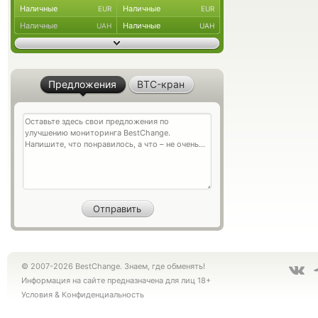
Наличные
Наличные
EUR
EUR
Наличные
Наличные
UAH
UAH
Предложения
BTC-кран
© 2007-2026 BestChange. Знаем, где обменять!
Информация на сайте предназначена для лиц 18+
Условия
&
Конфиденциальность