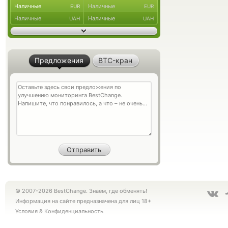
Наличные
Наличные
EUR
EUR
Наличные
Наличные
UAH
UAH
Предложения
BTC-кран
© 2007-2026 BestChange. Знаем, где обменять!
Информация на сайте предназначена для лиц 18+
Условия
&
Конфиденциальность