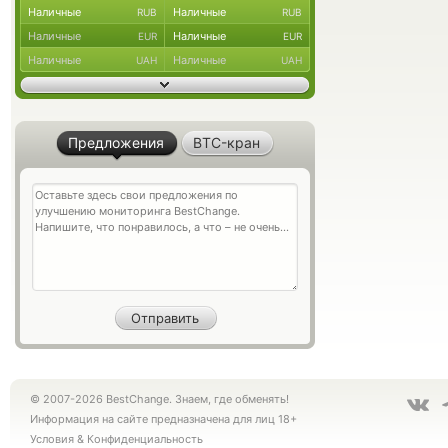
Наличные
Наличные
RUB
RUB
Наличные
Наличные
EUR
EUR
Наличные
Наличные
UAH
UAH
Предложения
BTC-кран
© 2007-2026 BestChange. Знаем, где обменять!
Информация на сайте предназначена для лиц 18+
Условия
&
Конфиденциальность