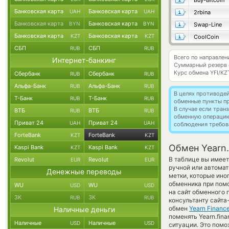
Buy-Bitcoin
Банковская карта
Банковская карта
UAH
UAH
2rbina
Банковская карта
Банковская карта
BYN
BYN
Swap-Line
Банковская карта
Банковская карта
KZT
KZT
CoolCoin
СБП
СБП
RUB
RUB
Всего по направлени
Интернет-банкинг
Суммарный резерв
Курс обмена
YFI/KZ
Сбербанк
Сбербанк
RUB
RUB
Альфа-Банк
Альфа-Банк
RUB
RUB
В целях противоде
Т-Банк
Т-Банк
RUB
RUB
обменные пункты п
В случае если тра
ВТБ
ВТБ
RUB
RUB
обменную операци
Приват 24
Приват 24
UAH
UAH
соблюдения требов
ForteBank
ForteBank
KZT
KZT
Обмен Yearn.
Kaspi Bank
Kaspi Bank
KZT
KZT
В таблице вы имеет
Revolut
Revolut
EUR
EUR
ручной или автомат
Денежные переводы
метки, которые ино
обменника при пом
WU
WU
USD
USD
на сайт обменного 
ЗК
ЗК
RUB
RUB
консультанту сайта
обмен
Yearn Finance
Наличные деньги
поменять Yearn.fin
Наличные
Наличные
USD
USD
ситуации. Это пом