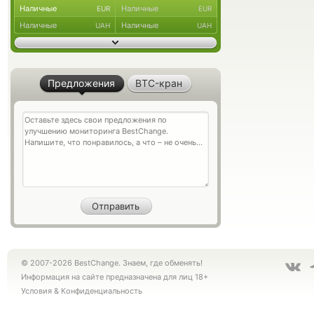
Наличные
Наличные
EUR
EUR
Наличные
Наличные
UAH
UAH
Предложения
BTC-кран
© 2007-2026 BestChange. Знаем, где обменять!
Информация на сайте предназначена для лиц 18+
Условия
&
Конфиденциальность