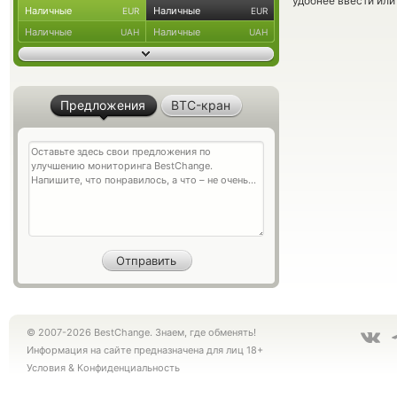
удобнее ввести или
Наличные
Наличные
EUR
EUR
Наличные
Наличные
UAH
UAH
Предложения
BTC-кран
© 2007-2026 BestChange. Знаем, где обменять!
Информация на сайте предназначена для лиц 18+
Условия
&
Конфиденциальность