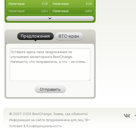
Наличные
Наличные
EUR
EUR
Наличные
Наличные
UAH
UAH
Предложения
BTC-кран
© 2007-2026 BestChange. Знаем, где обменять!
Информация на сайте предназначена для лиц 18+
Условия
&
Конфиденциальность