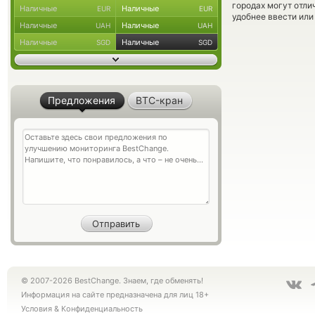
городах могут отли
Наличные
Наличные
EUR
EUR
удобнее ввести или
Наличные
Наличные
UAH
UAH
Наличные
Наличные
SGD
SGD
Предложения
BTC-кран
© 2007-2026 BestChange. Знаем, где обменять!
Информация на сайте предназначена для лиц 18+
Условия
&
Конфиденциальность