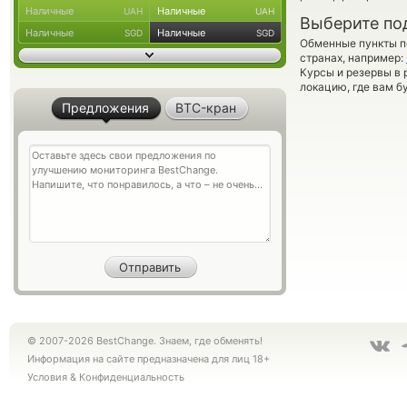
Наличные
Наличные
UAH
UAH
Выберите по
Наличные
Наличные
SGD
SGD
Обменные пункты по
странах, например:
Курсы и резервы в 
локацию, где вам б
Предложения
BTC-кран
© 2007-2026 BestChange. Знаем, где обменять!
Информация на сайте предназначена для лиц 18+
Условия
&
Конфиденциальность