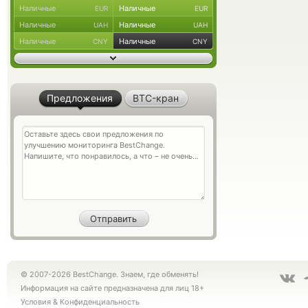
Наличные
Наличные
EUR
EUR
Наличные
Наличные
UAH
UAH
Наличные
Наличные
CNY
CNY
Предложения
BTC-кран
© 2007-2026 BestChange. Знаем, где обменять!
Информация на сайте предназначена для лиц 18+
Условия
&
Конфиденциальность