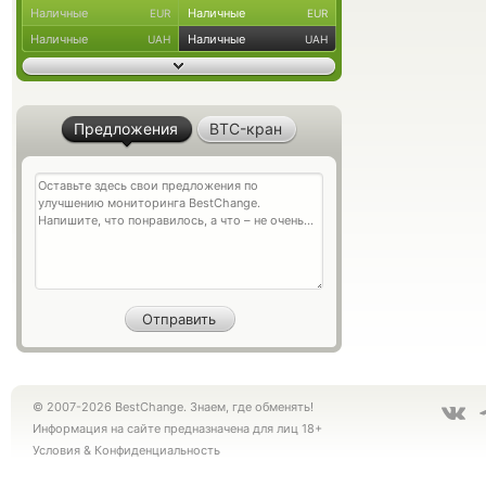
Наличные
Наличные
EUR
EUR
Наличные
Наличные
UAH
UAH
Предложения
BTC-кран
© 2007-2026 BestChange. Знаем, где обменять!
Информация на сайте предназначена для лиц 18+
Условия
&
Конфиденциальность