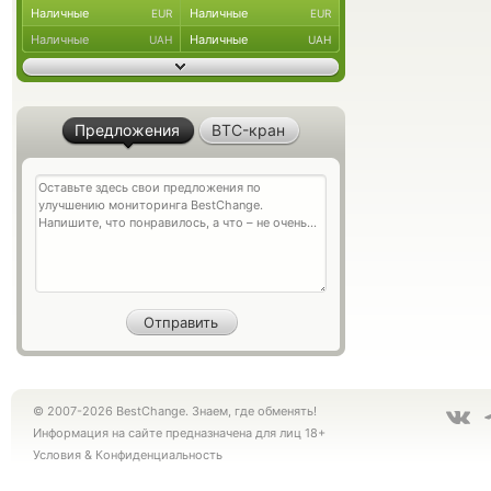
Наличные
Наличные
EUR
EUR
Наличные
Наличные
UAH
UAH
Предложения
BTC-кран
© 2007-2026 BestChange. Знаем, где обменять!
Информация на сайте предназначена для лиц 18+
Условия
&
Конфиденциальность