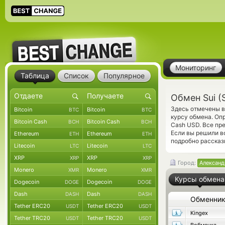
Мониторинг
Таблица
Список
Популярное
Обмен Sui (
Здесь отмечены в
Bitcoin
Bitcoin
BTC
BTC
курсу обмена. Оп
Bitcoin Cash
Bitcoin Cash
BCH
BCH
Cash USD. Все пр
Если вы решили в
Ethereum
Ethereum
ETH
ETH
подробно рассказ
Litecoin
Litecoin
LTC
LTC
XRP
XRP
XRP
XRP
Город:
Александ
Monero
Monero
XMR
XMR
Курсы обмена
Dogecoin
Dogecoin
DOGE
DOGE
Dash
Dash
DASH
DASH
Обменни
Tether ERC20
Tether ERC20
USDT
USDT
Kingex
Tether TRC20
Tether TRC20
USDT
USDT