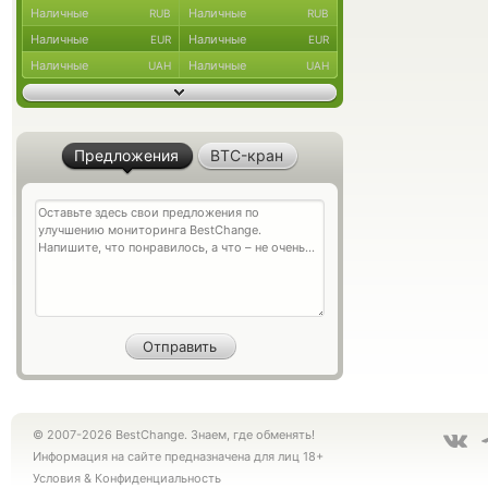
Наличные
Наличные
RUB
RUB
Наличные
Наличные
EUR
EUR
Наличные
Наличные
UAH
UAH
Предложения
BTC-кран
© 2007-2026 BestChange. Знаем, где обменять!
Информация на сайте предназначена для лиц 18+
Условия
&
Конфиденциальность