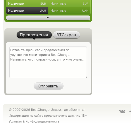
Наличные
Наличные
EUR
EUR
Наличные
Наличные
UAH
UAH
Предложения
BTC-кран
© 2007-2026 BestChange. Знаем, где обменять!
Информация на сайте предназначена для лиц 18+
Условия
&
Конфиденциальность