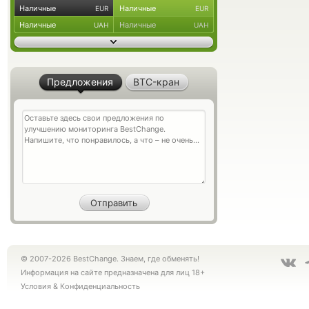
Наличные
Наличные
EUR
EUR
Наличные
Наличные
UAH
UAH
Предложения
BTC-кран
© 2007-2026 BestChange. Знаем, где обменять!
Информация на сайте предназначена для лиц 18+
Условия
&
Конфиденциальность