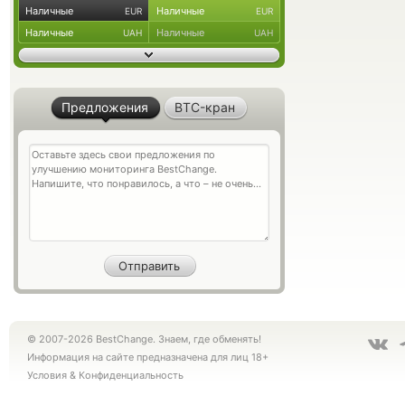
Наличные
Наличные
EUR
EUR
Наличные
Наличные
UAH
UAH
Предложения
BTC-кран
© 2007-2026 BestChange. Знаем, где обменять!
Информация на сайте предназначена для лиц 18+
Условия
&
Конфиденциальность