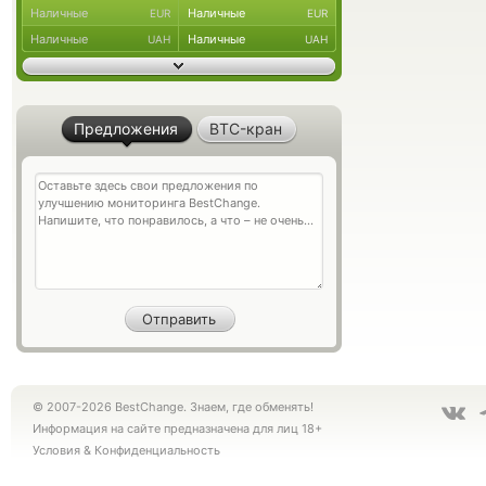
Наличные
Наличные
EUR
EUR
Наличные
Наличные
UAH
UAH
Предложения
BTC-кран
© 2007-2026 BestChange. Знаем, где обменять!
Информация на сайте предназначена для лиц 18+
Условия
&
Конфиденциальность