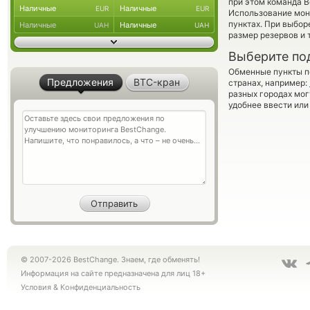
при этом команда 
Наличные
Наличные
EUR
EUR
Использование мон
пунктах. При выбор
Наличные
Наличные
UAH
UAH
размер резервов и 
Выберите по
Обменные пункты по
Предложения
BTC-кран
странах, например:
разных городах мог
удобнее ввести или
© 2007-2026 BestChange. Знаем, где обменять!
Информация на сайте предназначена для лиц 18+
Условия
&
Конфиденциальность