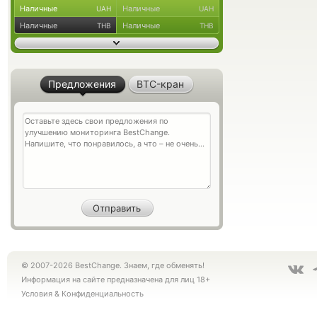
Наличные
Наличные
UAH
UAH
Наличные
Наличные
THB
THB
Предложения
BTC-кран
© 2007-2026 BestChange. Знаем, где обменять!
Информация на сайте предназначена для лиц 18+
Условия
&
Конфиденциальность