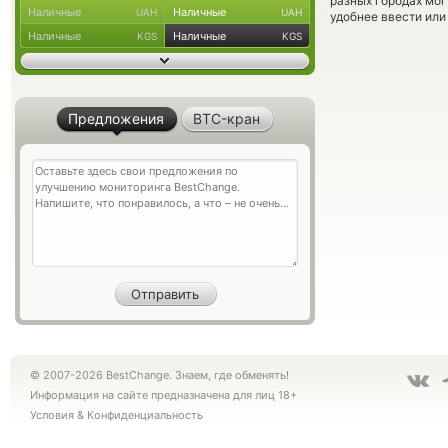
разных городах мог
Наличные
Наличные
UAH
UAH
удобнее ввести или
Наличные
Наличные
KGS
KGS
Предложения
BTC-кран
© 2007-2026 BestChange. Знаем, где обменять!
Информация на сайте предназначена для лиц 18+
Условия
&
Конфиденциальность