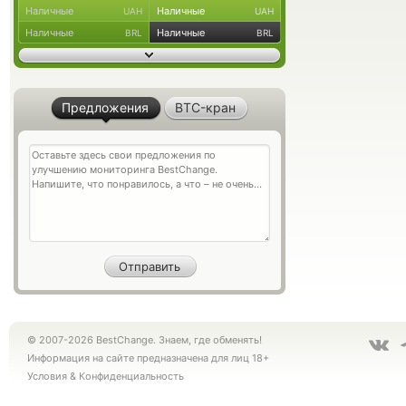
Наличные
Наличные
UAH
UAH
Наличные
Наличные
BRL
BRL
Предложения
BTC-кран
© 2007-2026 BestChange. Знаем, где обменять!
Информация на сайте предназначена для лиц 18+
Условия
&
Конфиденциальность