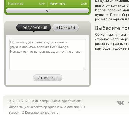
Каждый из обменны
Наличные
Наличные
UAH
UAH
при этом команда 
Использование мон
пунктах. При выбор
размер резервов и 
Предложения
BTC-кран
Выберите по
Обменные пункты по
странах, например:
резервы в разных г
вам будет удобнее 
© 2007-2026 BestChange. Знаем, где обменять!
Информация на сайте предназначена для лиц 18+
Условия
&
Конфиденциальность