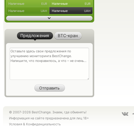
Наличные
Наличные
EUR
EUR
Наличные
Наличные
UAH
UAH
Предложения
BTC-кран
© 2007-2026 BestChange. Знаем, где обменять!
Информация на сайте предназначена для лиц 18+
Условия
&
Конфиденциальность