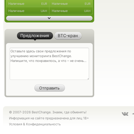
Наличные
Наличные
EUR
EUR
Наличные
Наличные
UAH
UAH
Предложения
BTC-кран
© 2007-2026 BestChange. Знаем, где обменять!
Информация на сайте предназначена для лиц 18+
Условия
&
Конфиденциальность