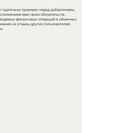
л тщательно проверен перед добавлением,
сполнением ими своих обязательств.
оводимых финансовых операций в обменных
имание на отзывы других пользователей,
е.