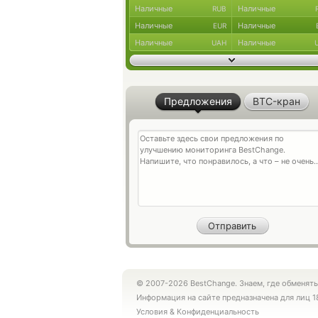
Наличные
Наличные
RUB
Наличные
Наличные
EUR
Наличные
Наличные
UAH
Предложения
BTC-кран
© 2007-2026 BestChange. Знаем, где обменять
Информация на сайте предназначена для лиц 1
Условия
&
Конфиденциальность