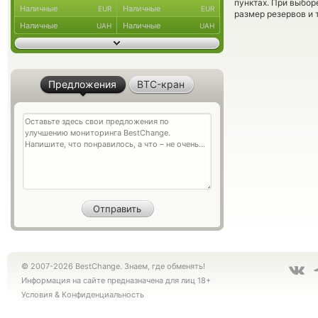
пунктах. При выбор
Наличные
Наличные
EUR
EUR
размер резервов и 
Наличные
Наличные
UAH
UAH
Предложения
BTC-кран
© 2007-2026 BestChange. Знаем, где обменять!
Информация на сайте предназначена для лиц 18+
Условия
&
Конфиденциальность