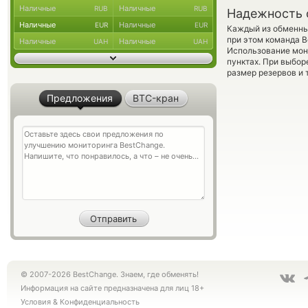
Наличные
Наличные
RUB
RUB
Надежность 
Наличные
Наличные
EUR
EUR
Каждый из обменны
при этом команда 
Наличные
Наличные
UAH
UAH
Использование мон
пунктах. При выбор
размер резервов и 
Предложения
BTC-кран
© 2007-2026 BestChange. Знаем, где обменять!
Информация на сайте предназначена для лиц 18+
Условия
&
Конфиденциальность