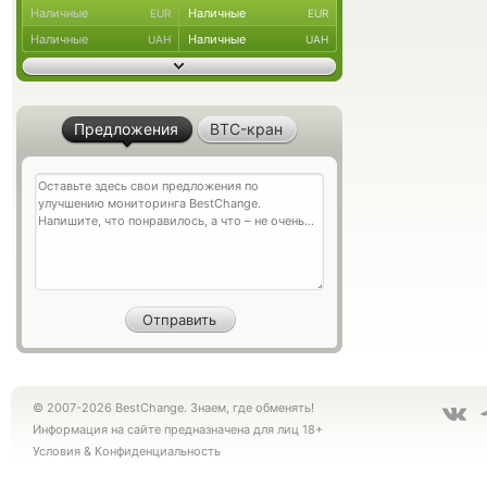
Наличные
Наличные
EUR
EUR
Наличные
Наличные
UAH
UAH
Предложения
BTC-кран
© 2007-2026 BestChange. Знаем, где обменять!
Информация на сайте предназначена для лиц 18+
Условия
&
Конфиденциальность