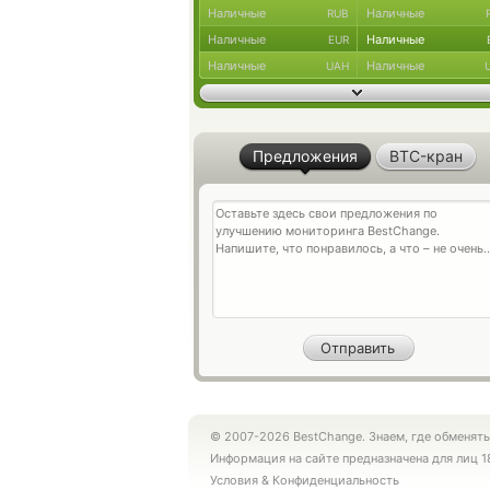
Наличные
Наличные
RUB
Наличные
Наличные
EUR
Наличные
Наличные
UAH
Предложения
BTC-кран
© 2007-2026 BestChange. Знаем, где обменять
Информация на сайте предназначена для лиц 1
Условия
&
Конфиденциальность