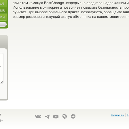
при этом команда BestChange непрерывно следит за надлежащим и
RUB
Использование мониторинга позволяет повысить безопасность пр
EUR
пунктах. При выборе обменного пункта, пожалуйста, обращайте вн
размер резервов и текущий статус обменника на нашем мониторинг
UAH
!
Новости
|
8+