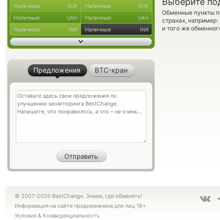
Выберите по
Наличные
Наличные
EUR
EUR
Обменные пункты по
Наличные
Наличные
UAH
UAH
странах, например:
и того же обменног
Наличные
Наличные
INR
INR
Предложения
BTC-кран
© 2007-2026 BestChange. Знаем, где обменять!
Информация на сайте предназначена для лиц 18+
Условия
&
Конфиденциальность